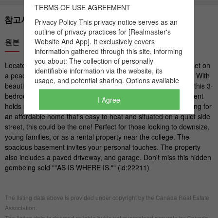
I Agree