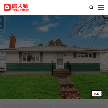
1
/33