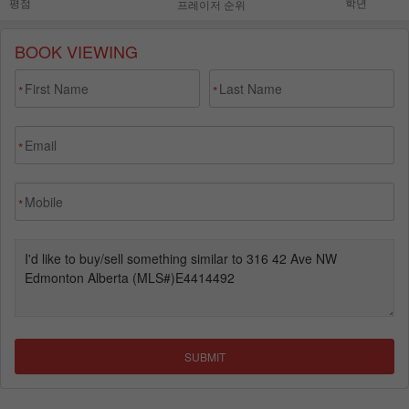
BOOK VIEWING
*
*
*
*
SUBMIT