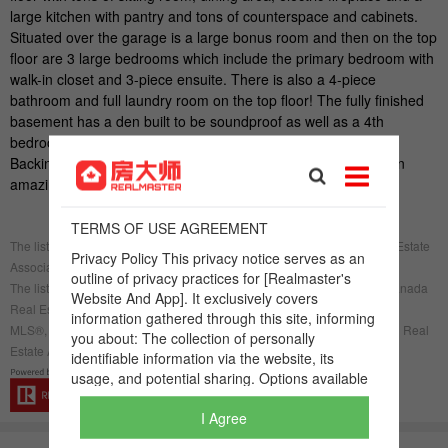
I Agree