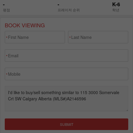
BOOK VIEWING
*
*
*
*
SUBMIT