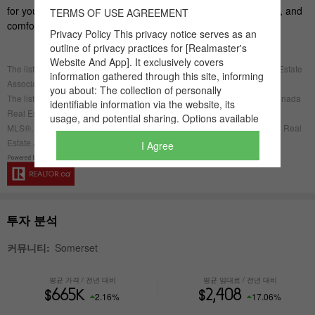
I Agree